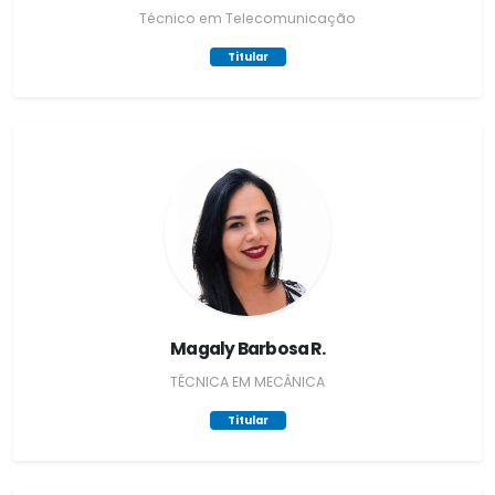
Técnico em Telecomunicação
Titular
Magaly Barbosa R.
TÉCNICA EM MECÂNICA
Titular