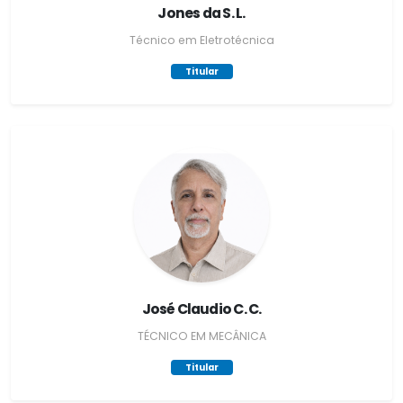
Jones da S. L.
Técnico em Eletrotécnica
Titular
José Claudio C. C.
TÉCNICO EM MECÂNICA
Titular