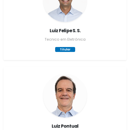
Luiz Felipe S. S.
Tecnico em Eletrônica
Titular
Luiz Pontual