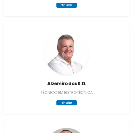
Titular
Alzemiro dos S. D.
TÉCNICO EM ELETROTÉCNICA
Titular