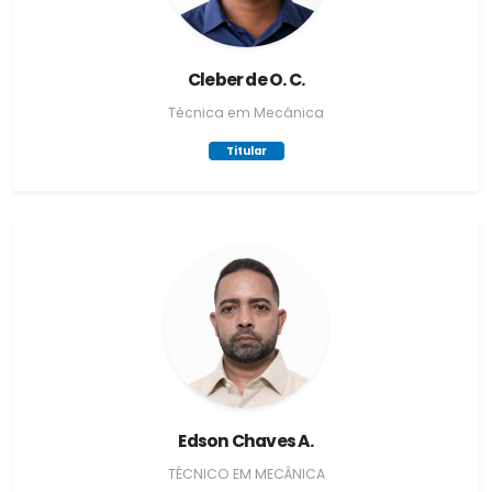
Cleber de O. C.
Técnica em Mecânica
Titular
Edson Chaves A.
TÉCNICO EM MECÂNICA