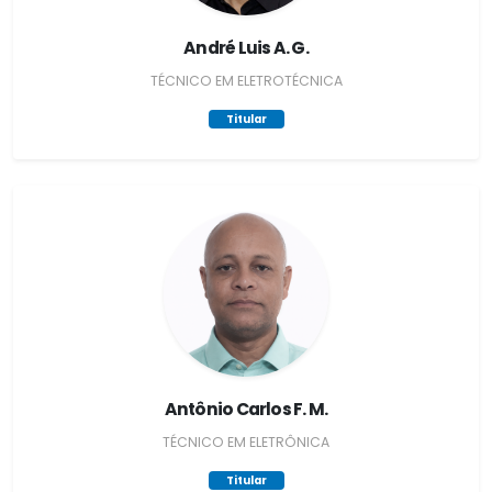
André Luis A. G.
TÉCNICO EM ELETROTÉCNICA
Titular
Antônio Carlos F. M.
TÉCNICO EM ELETRÔNICA
Titular