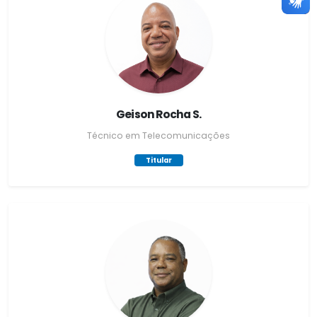
Geison Rocha S.
Técnico em Telecomunicações
Titular