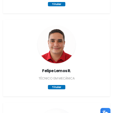
Titular
Felipe Lemos R.
TÉCNICO EM MECÂNICA
Titular