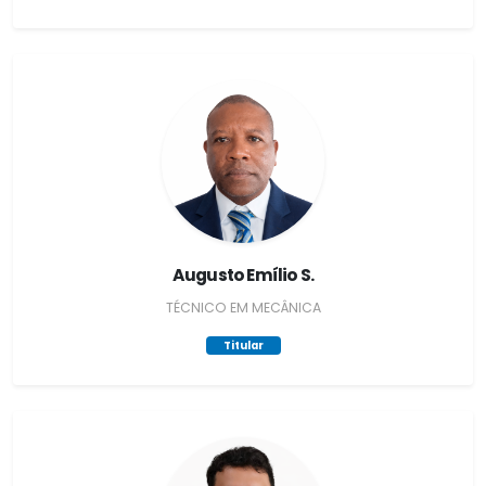
Augusto Emílio S.
TÉCNICO EM MECÂNICA
Titular