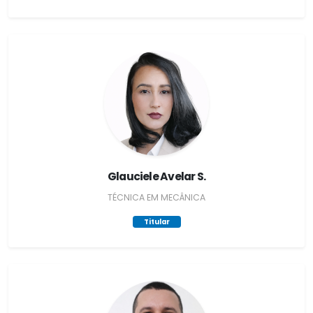
Glauciele Avelar S.
TÉCNICA EM MECÂNICA
Titular