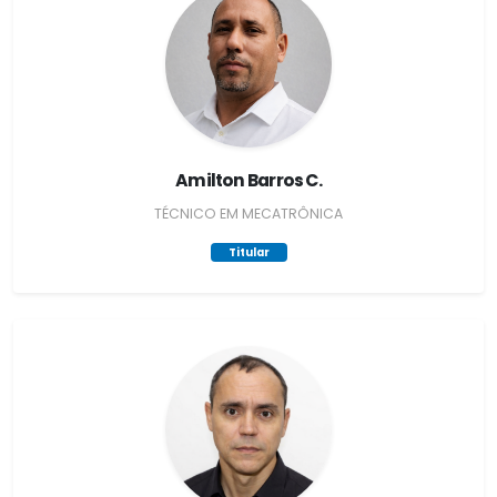
Amilton Barros C.
TÉCNICO EM MECATRÔNICA
Titular