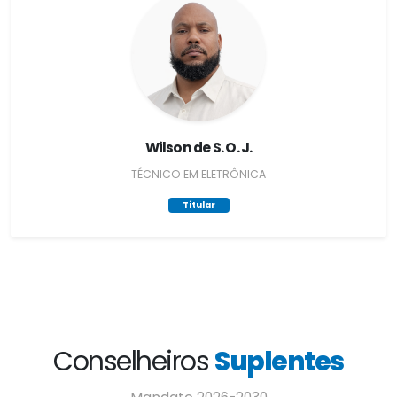
Wilson de S. O. J.
TÉCNICO EM ELETRÔNICA
Titular
Conselheiros
Suplentes