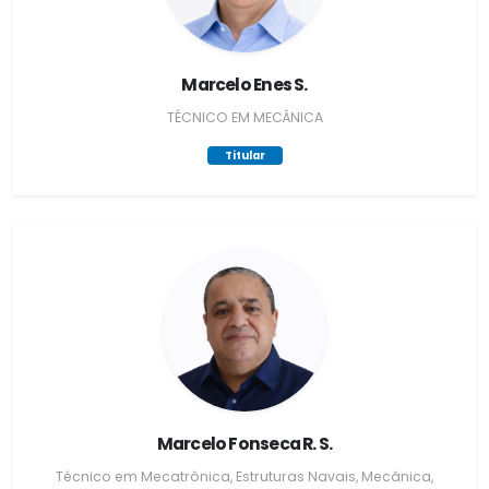
Marcelo Enes S.
TÉCNICO EM MECÂNICA
Titular
Marcelo Fonseca R. S.
Técnico em Mecatrônica, Estruturas Navais, Mecânica,