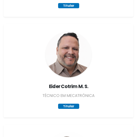
Titular
Eider Cotrim M. S.
TÉCNICO EM MECATRÔNICA
Titular