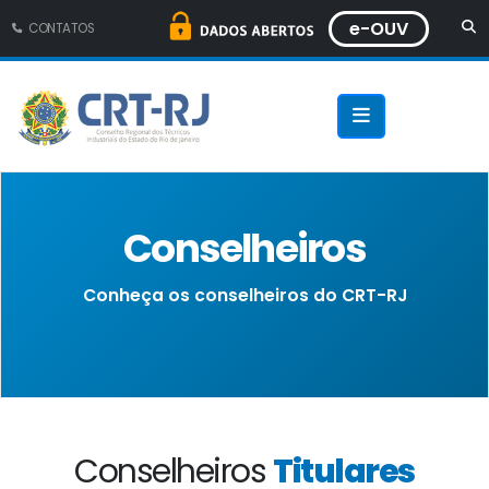
e-OUV
CONTATOS
Conselheiros
Conheça os conselheiros do CRT-RJ
Conselheiros
Titulares