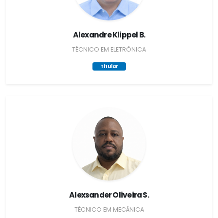
Alexandre Klippel B.
TÉCNICO EM ELETRÔNICA
Titular
Alexsander Oliveira S.
TÉCNICO EM MECÂNICA