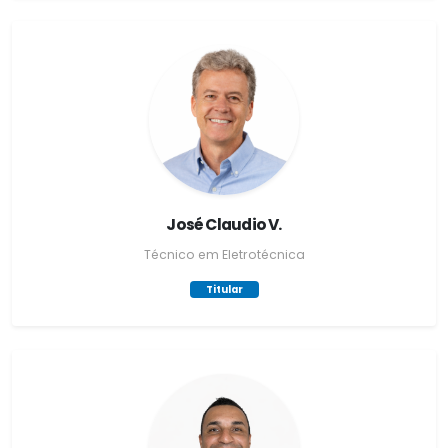
José Claudio V.
Técnico em Eletrotécnica
Titular