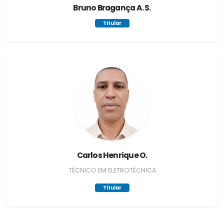
Bruno Bragança A. S.
Titular
Carlos Henrique O.
TÉCNICO EM ELETROTÉCNICA
Titular