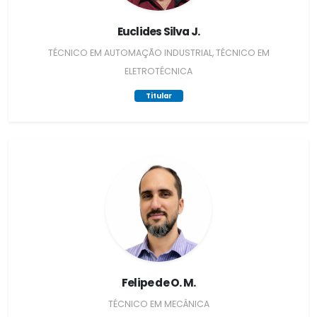
Euclides Silva J.
TÉCNICO EM AUTOMAÇÃO INDUSTRIAL, TÉCNICO EM
ELETROTÉCNICA
Titular
Felipe de O. M.
TÉCNICO EM MECÂNICA