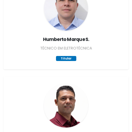
Humberto Marque S.
TÉCNICO EM ELETROTÉCNICA
Titular