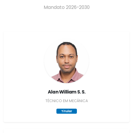
Mandato 2026-2030
Alan William S. S.
TÉCNICO EM MECÂNICA
Titular