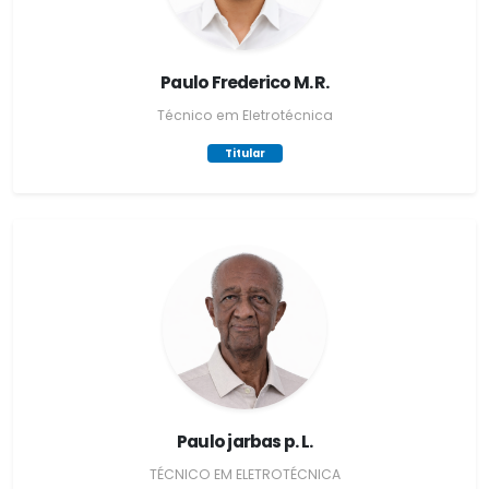
Paulo Frederico M. R.
Técnico em Eletrotécnica
Titular
Paulo jarbas p. L.
TÉCNICO EM ELETROTÉCNICA