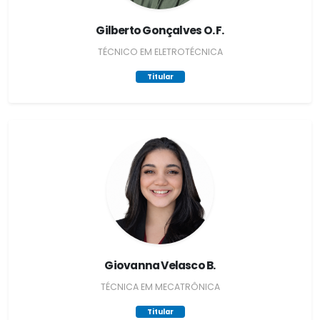
Gilberto Gonçalves O. F.
TÉCNICO EM ELETROTÉCNICA
Titular
Giovanna Velasco B.
TÉCNICA EM MECATRÔNICA
Titular