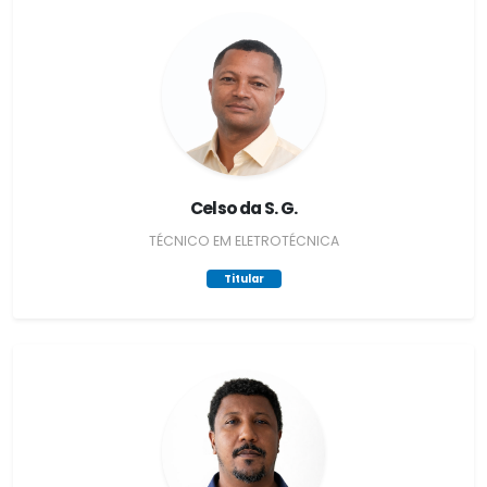
Celso da S. G.
TÉCNICO EM ELETROTÉCNICA
Titular