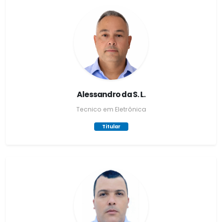
Alessandro da S. L.
Tecnico em Eletrônica
Titular