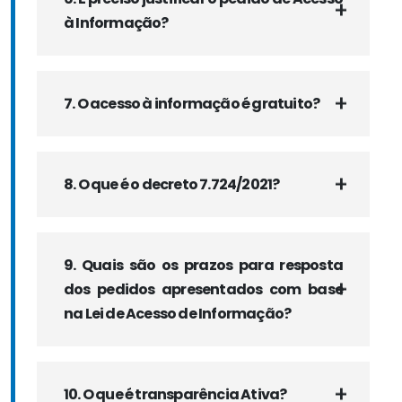
à Informação?
7. O acesso à informação é gratuito?
8. O que é o decreto 7.724/2021?
9. Quais são os prazos para resposta
dos pedidos apresentados com base
na Lei de Acesso de Informação?
10. O que é transparência Ativa?