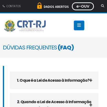
e-OUV
CONTATOS
DÚVIDAS FREQUENTES
(FAQ)
1. O que é a Lei de Acesso à Informação?
2. Quando a Lei de Acesso à Informação