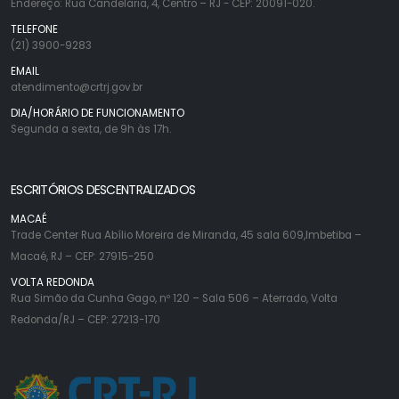
Endereço: Rua Candelaria, 4, Centro – RJ - CEP: 20091-020.
TELEFONE
(21) 3900-9283
EMAIL
atendimento@crtrj.gov.br
DIA/HORÁRIO DE FUNCIONAMENTO
Segunda a sexta, de 9h às 17h.
ESCRITÓRIOS DESCENTRALIZADOS
MACAÉ
Trade Center Rua Abílio Moreira de Miranda, 45 sala 609,Imbetiba –
Macaé, RJ – CEP: 27915-250
VOLTA REDONDA
Rua Simão da Cunha Gago, nº 120 – Sala 506 – Aterrado, Volta
Redonda/RJ – CEP: 27213-170