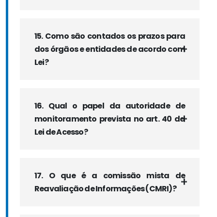
15. Como são contados os prazos para
dos órgãos e entidades de acordo com
Lei?
16. Qual o papel da autoridade de
monitoramento prevista no art. 40 da
Lei de Acesso?
17. O que é a comissão mista de
Reavaliação de Informações (CMRI)?