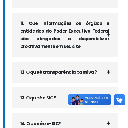
11. Que informações os órgãos e
entidades do Poder Executivo Federal
são obrigados a disponibilizar
proativamente em seu site.
12. O que é transparência passiva?
13. O que é o SIC?
14. O que é o e-SIC?