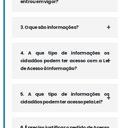
entrou em vigor?
3. O que são informações?
4. A que tipo de informações os
cidadãos podem ter acesso com a Lei
de Acesso à Informação?
5. A que tipo de informações os
cidadãos podem ter acesso pela Lei?
6. É preciso justificar o pedido de Acesso