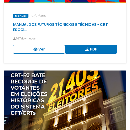
Manual
07/07/2026
MANUAL DOS FUTUROS TÉCNICOS E TÉCNICAS - CRT
ESCOL...
197 downloads
Ver
PDF