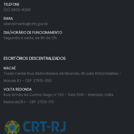
TELEFONE
(21) 3900-9283
EMAIL
atendimento@crtrj.gov.br
DIA/HORÁRIO DE FUNCIONAMENTO
Segunda a sexta, de 9h às 17h.
ESCRITÓRIOS DESCENTRALIZADOS
MACAÉ
Trade Center Rua Abílio Moreira de Miranda, 45 sala 609,Imbetiba –
Macaé, RJ – CEP: 27915-250
VOLTA REDONDA
Rua Simão da Cunha Gago, nº 120 – Sala 506 – Aterrado, Volta
Redonda/RJ – CEP: 27213-170