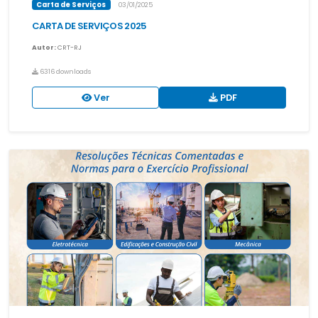
Carta de Serviços
03/01/2025
CARTA DE SERVIÇOS 2025
Autor:
CRT-RJ
6316 downloads
Ver
PDF