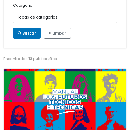
Categoria
Buscar
Limpar
Encontradas
12
publicações