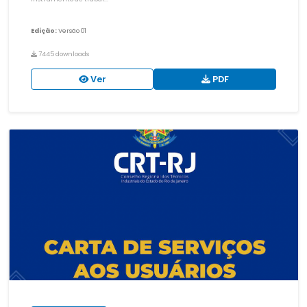
Edição:
Versão 01
7445 downloads
Ver
PDF