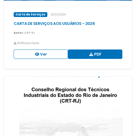
Carta de Serviços
02/03/2026
CARTA DE SERVIÇOS AOS USUÁRIOS - 2026
Autor:
CRT-RJ
6268 downloads
Ver
PDF