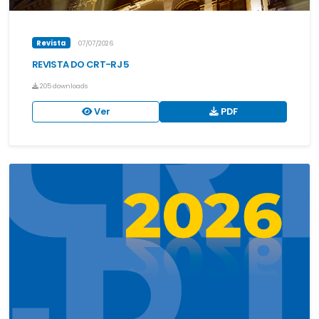
Revista
07/07/2026
REVISTA DO CRT-RJ 5
205 downloads
Ver
PDF