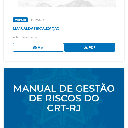
Manual
18/12/2025
MANUAL DA FISCALIZAÇÃO
5397 downloads
Ver
PDF