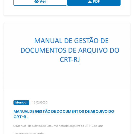
Ver
PDF
Manual
19/02/2025
MANUAL DE GESTÃO DE DOCUMENTOS DE ARQUIVO DO
CRT-R...
O Manual de Gestão de Documentos de Arquivo do CRT-RJ é um
instrumento de trabal...