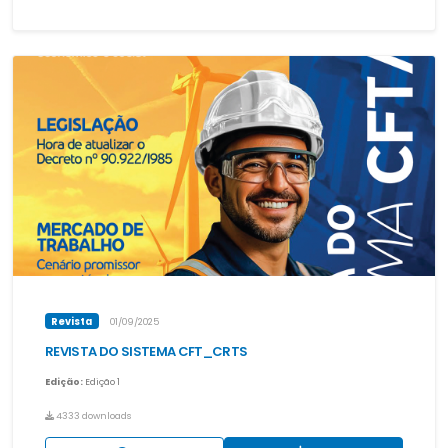
Revista
01/09/2025
REVISTA DO SISTEMA CFT_CRTS
Edição:
Edição 1
4333 downloads