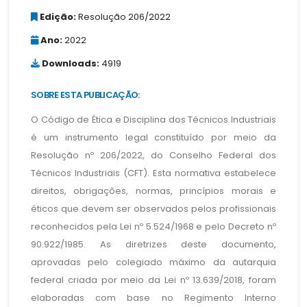
Edição:
Resolução 206/2022
Ano:
2022
Downloads:
4919
SOBRE ESTA PUBLICAÇÃO:
O Código de Ética e Disciplina dos Técnicos Industriais
é um instrumento legal constituído por meio da
Resolução nº 206/2022, do Conselho Federal dos
Técnicos Industriais (CFT). Esta normativa estabelece
direitos, obrigações, normas, princípios morais e
éticos que devem ser observados pelos profissionais
reconhecidos pela Lei nº 5.524/1968 e pelo Decreto nº
90.922/1985. As diretrizes deste documento,
aprovadas pelo colegiado máximo da autarquia
federal criada por meio da Lei nº 13.639/2018, foram
elaboradas com base no Regimento Interno