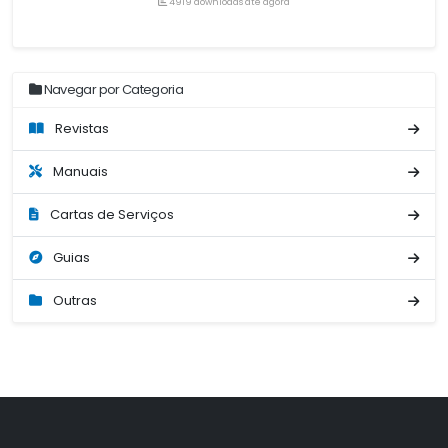
4919 downloads até agora
Navegar por Categoria
Revistas
Manuais
Cartas de Serviços
Guias
Outras