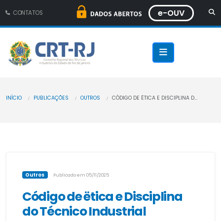
e-OUV
CONTATOS
INÍCIO
PUBLICAÇÕES
OUTROS
CÓDIGO DE ËTICA E DISCIPLINA D...
Outros
Publicado em 05/11/2025
Código de ëtica e Disciplina
do Técnico Industrial