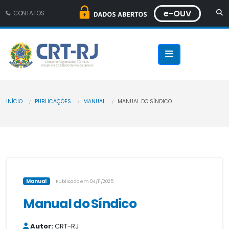
e-OUV
CONTATOS
INÍCIO
PUBLICAÇÕES
MANUAL
MANUAL DO SÍNDICO
Manual
Publicado em 04/11/2025
Manual do Síndico
Autor:
CRT-RJ