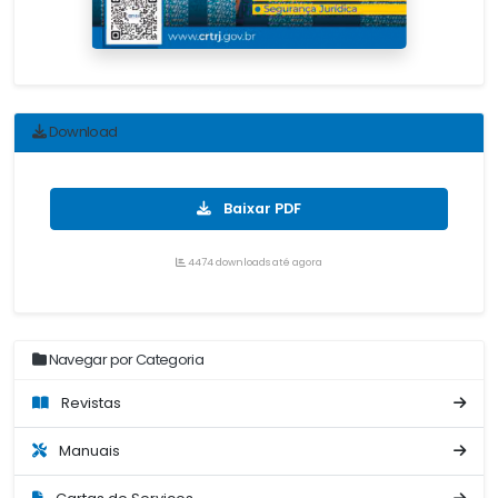
Download
Baixar PDF
4474 downloads até agora
Navegar por Categoria
Revistas
Manuais