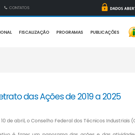
CONTATOS
IONAL
FISCALIZAÇÃO
PROGRAMAS
PUBLICAÇÕES
Retrato das Ações de 2019 a 2025
 10 de abril, o Conselho Federal dos Técnicos Industriais 
etivo é fazer um panorama das ações e das atividades 