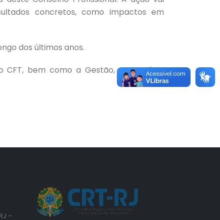
esultados concretos, como impactos em
ongo dos últimos anos.
 do CFT, bem como a Gestão, e o Auditor
RJ –