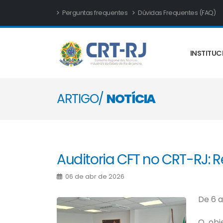
Perguntas frequentes
Dúvidas Frequentes (FAQ)
INSTITUC
ARTIGO/
NOTÍCIA
Auditoria CFT no CRT-RJ: 
06 de abr de 2026
De 6 a
O obj