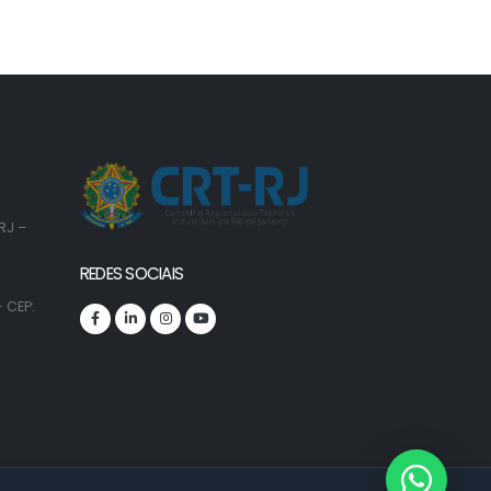
RJ –
REDES SOCIAIS
 CEP: