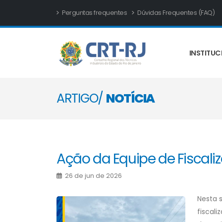
Perguntas frequentes
Dúvidas Frequentes (FAQ)
INSTITUC
ARTIGO/
NOTÍCIA
Ação da Equipe de Fiscali
26 de jun de 2026
Nesta s
fiscal