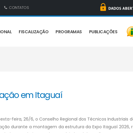
CONTATOS
IONAL
FISCALIZAÇÃO
PROGRAMAS
PUBLICAÇÕES
zação em Itaguaí
exta-feira, 26/6, o Conselho Regional dos Técnicos Industriais 
ização durante a montagem da estrutura da Expo Itaguaí 2026