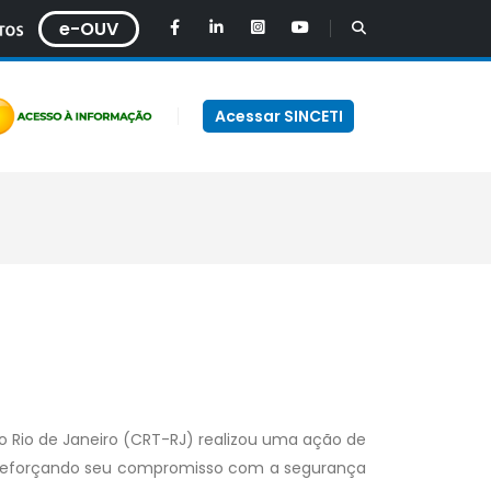
e-OUV
Acessar SINCETI
do Rio de Janeiro (CRT-RJ) realizou uma ação de
, reforçando seu compromisso com a segurança