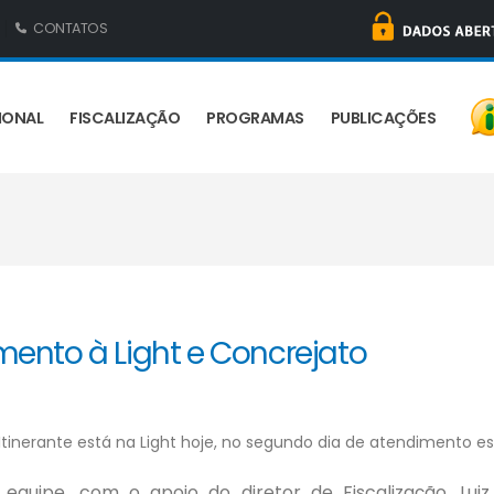
CONTATOS
IONAL
FISCALIZAÇÃO
PROGRAMAS
PUBLICAÇÕES
mento à Light e Concrejato
Itinerante está na Light hoje, no segundo dia de atendimento e
 equipe, com o apoio do diretor de Fiscalização, Lui