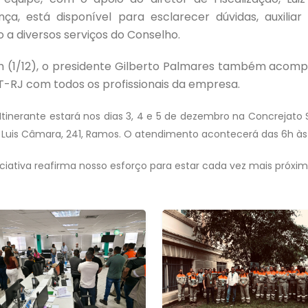
ça, está disponível para esclarecer dúvidas, auxiliar
 a diversos serviços do Conselho.
 (1/12), o presidente Gilberto Palmares também acom
-RJ com todos os profissionais da empresa.
Itinerante estará nos dias 3, 4 e 5 de dezembro na Concrejato 
 Luis Câmara, 241, Ramos. O atendimento acontecerá das 6h às 
iciativa reafirma nosso esforço para estar cada vez mais próxim