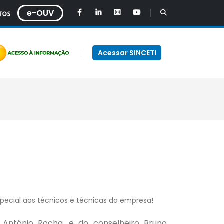
e-OUV
Acessar SINCETI
special aos técnicos e técnicas da empresa!
z Antônio Rocha, e do conselheiro Bruno