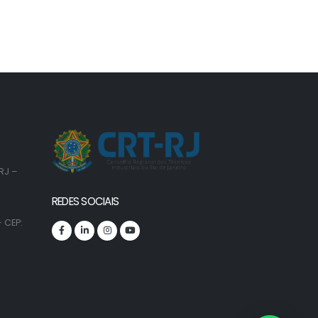
RJ –
REDES SOCIAIS
 CEP: