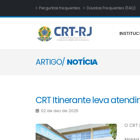
Perguntas frequentes
Dúvidas Frequentes (FAQ)
INSTITUC
ARTIGO/
NOTÍCIA
CRT Itinerante leva atendi
02 de dez de 2025
O CRT 
Nossa