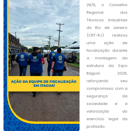
26/6, o Conselho
Regional dos
Técnicos Industriais
do Rio de Janeiro
(CRT-RJ) realizou
uma ação de
fiscalização durante
a montagem da
estrutura da Expo
Itaguaí 2026,
reforçando seu
compromisso com a
segurança da
sociedade e a
valorização do
exercício legal da
profissão.