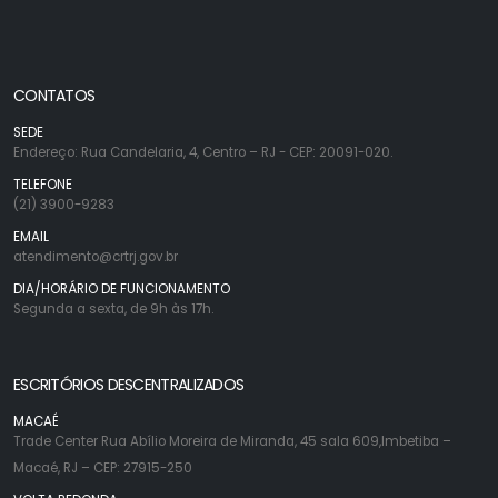
CONTATOS
SEDE
Endereço: Rua Candelaria, 4, Centro – RJ - CEP: 20091-020.
TELEFONE
(21) 3900-9283
EMAIL
atendimento@crtrj.gov.br
DIA/HORÁRIO DE FUNCIONAMENTO
Segunda a sexta, de 9h às 17h.
ESCRITÓRIOS DESCENTRALIZADOS
MACAÉ
Trade Center Rua Abílio Moreira de Miranda, 45 sala 609,Imbetiba –
Macaé, RJ – CEP: 27915-250