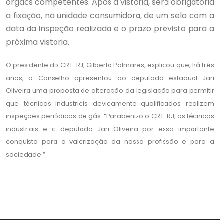
órgãos competentes. Após a vistoria, será obrigatória
a fixação, na unidade consumidora, de um selo com a
data da inspeção realizada e o prazo previsto para a
próxima vistoria.
O presidente do CRT-RJ, Gilberto Palmares, explicou que, há três
anos, o Conselho apresentou ao deputado estadual Jari
Oliveira uma proposta de alteração da legislação para permitir
que técnicos industriais devidamente qualificados realizem
inspeções periódicas de gás. “Parabenizo o CRT-RJ, os técnicos
industriais e o deputado Jari Oliveira por essa importante
conquista para a valorização da nossa profissão e para a
sociedade.”