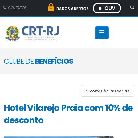
e-OUV
CONTATOS
CLUBE DE
BENEFÍCIOS
Voltar às Parcerias
Hotel Vilarejo Praia com 10% de
desconto