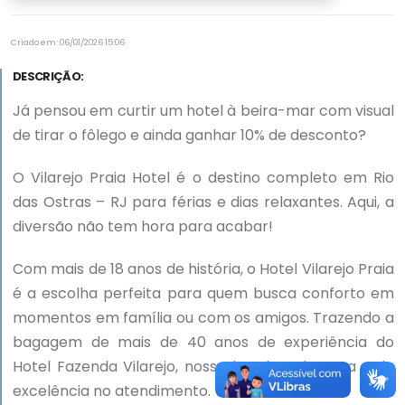
Criado em: 06/01/2026 15:06
DESCRIÇÃO:
Já pensou em curtir um hotel à beira-mar com visual
de tirar o fôlego e ainda ganhar 10% de desconto?
O Vilarejo Praia Hotel é o destino completo em Rio
das Ostras – RJ para férias e dias relaxantes. Aqui, a
diversão não tem hora para acabar!
Com mais de 18 anos de história, o Hotel Vilarejo Praia
é a escolha perfeita para quem busca conforto em
momentos em família ou com os amigos. Trazendo a
bagagem de mais de 40 anos de experiência do
Hotel Fazenda Vilarejo, nosso hotel se destaca pela
excelência no atendimento.