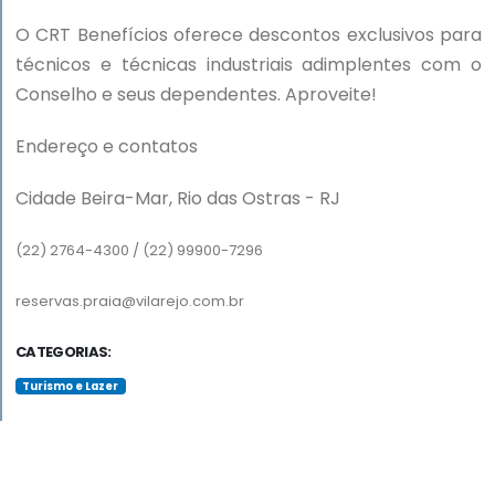
O CRT Benefícios oferece descontos exclusivos para
técnicos e técnicas industriais adimplentes com o
Conselho e seus dependentes. Aproveite!
Endereço e contatos
Cidade Beira-Mar, Rio das Ostras - RJ
(22) 2764-4300 / (22) 99900-7296
reservas.praia@vilarejo.com.br
CATEGORIAS:
Turismo e Lazer